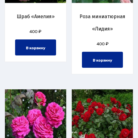
Шраб «Амелия»
Роза миниатюрная
«Лидия»
400
₽
400
₽
В корзину
В корзину