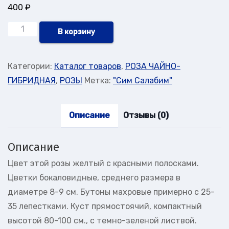
400
₽
Количество
В корзину
товара
"Сим
Категории:
Каталог товаров
,
РОЗА ЧАЙНО-
Салабим"
ГИБРИДНАЯ
,
РОЗЫ
Метка:
"Сим Салабим"
Описание
Отзывы (0)
Описание
Цвет этой розы желтый с красными полосками.
Цветки бокаловидные, среднего размера в
диаметре 8-9 см. Бутоны махровые примерно с 25-
35 лепестками. Куст прямостоячий, компактный
высотой 80-100 см., с темно-зеленой листвой.