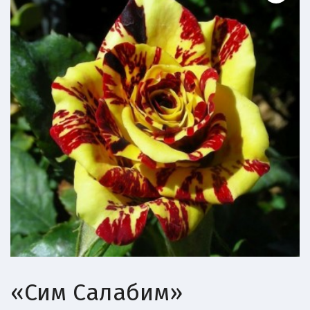
«Сим Салабим»