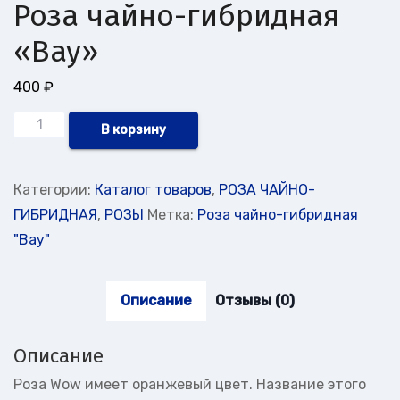
Роза чайно-гибридная
«Вау»
400
₽
Количество
В корзину
товара
Роза
Категории:
Каталог товаров
,
РОЗА ЧАЙНО-
чайно-
ГИБРИДНАЯ
,
РОЗЫ
Метка:
Роза чайно-гибридная
гибридная
"Вау"
"Вау"
Описание
Отзывы (0)
Описание
Роза Wow имеет оранжевый цвет. Название этого