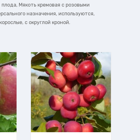
 плода, Мякоть кремовая с розовыми
версального назначения, используются,
орослые, с округлой кроной.