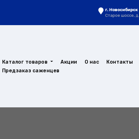
г. Новосибирск
Старое шоссе, д
Каталог товаров
Акции
О нас
Контакты
Предзаказ саженцев