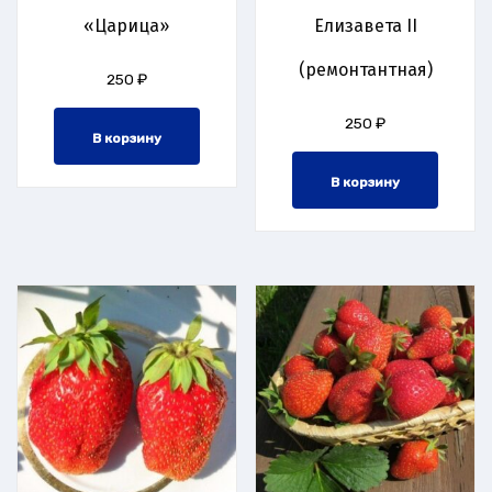
«Царица»
Елизавета II
(ремонтантная)
250
₽
250
₽
В корзину
В корзину