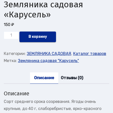
Земляника садовая
«Карусель»
150
₽
Количество
В корзину
товара
Земляника
Категории:
ЗЕМЛЯНИКА САДОВАЯ
,
Каталог товаров
садовая
Метка:
Земляника садовая "Карусель"
"Карусель"
Описание
Отзывы (0)
Описание
Сорт среднего срока созревания. Ягоды очень
крупные, до 40 г, слаборебристые, ярко-красного