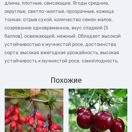
длины, плотные, свисающие. Ягоды средние,
округлые, светло-желтые, прозрачные, кожица
тонкая, отрыв сухой, количество семян малое,
созревание одновременное, вкус сладкий (5
баллов), освежающий, нежный. Обладает высокой
устойчивостью к мучнистой росе. достоинства
сорта: высокая ежегодная урожайность, высокая
устойчивость к мучнистой росе, самоплодность.
Похожие