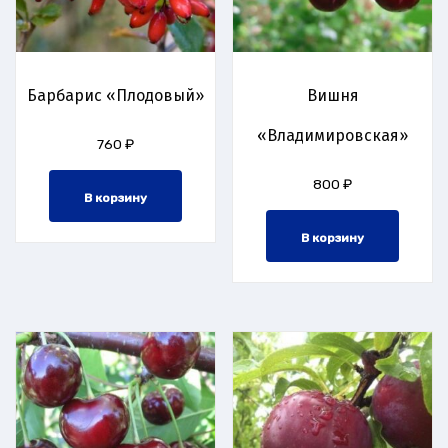
Барбарис «Плодовый»
Вишня
«Владимировская»
760
₽
800
₽
В корзину
В корзину