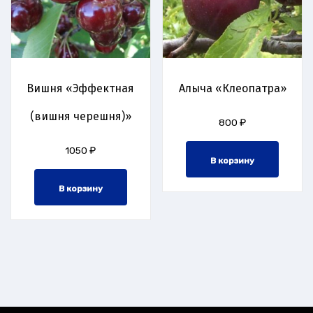
Вишня «Эффектная
Алыча «Клеопатра»
(вишня черешня)»
800
₽
1050
₽
В корзину
В корзину