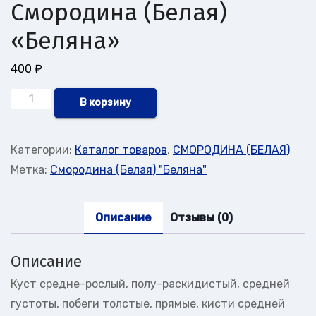
Смородина (Белая)
«Беляна»
400
₽
Количество
В корзину
товара
Смородина
Категории:
Каталог товаров
,
СМОРОДИНА (БЕЛАЯ)
(Белая)
Метка:
Смородина (Белая) "Беляна"
"Беляна"
Описание
Отзывы (0)
Описание
Куст средне-рослый, полу-раскидистый, средней
густоты, побеги толстые, прямые, кисти средней