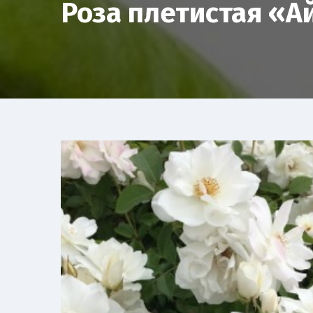
Роза плетистая «А