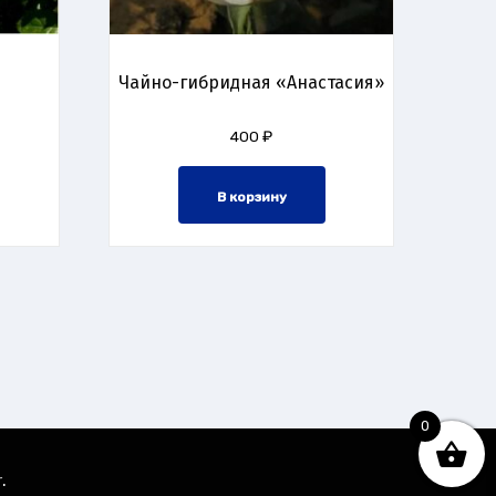
Чайно-гибридная «Анастасия»
400
₽
В корзину
0
.
r