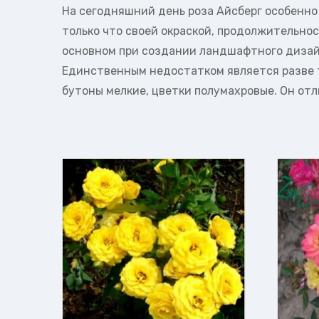
На сегодняшний день роза Айсберг особенно 
только что своей окраской, продолжительнос
основном при создании ландшафтного дизайн
Единственным недостатком является разве то
бутоны мелкие, цветки полумахровые. Он отл