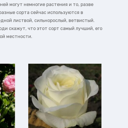
ней могут немногие растения и то, разве
бразные сорта сейчас используются в
едной листвой, сильнорослый, ветвистый.
юди скажут, что этот сорт самый лучший, его
ной местности.