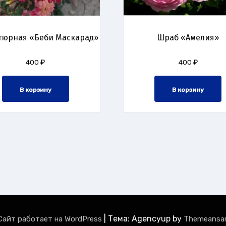
тюрная «Беби Маскарад»
Шраб «Амелия»
400
₽
400
₽
В корзину
В корзину
|
Тема: Agencyup by
Сайт работает на WordPress
Themeansa