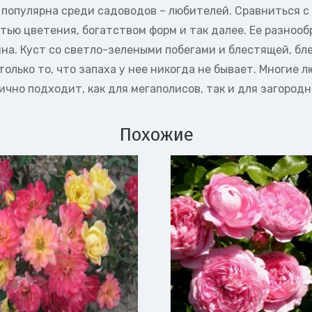
популярна среди садоводов – любителей. Сравниться с 
тью цветения, богатством форм и так далее. Ее разноо
а. Куст со светло-зелеными побегами и блестящей, бл
лько то, что запаха у нее никогда не бывает. Многие л
ично подходит, как для мегаполисов, так и для загород
Похожие