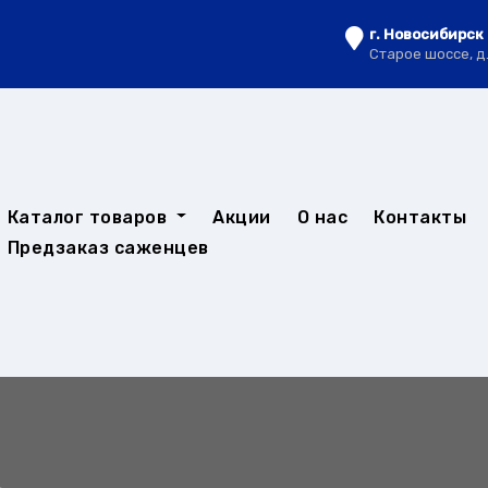
г. Новосибирск
Старое шоссе, д
Каталог товаров
Акции
О нас
Контакты
Предзаказ саженцев