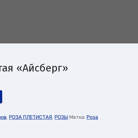
тая «Айсберг»
ров
,
РОЗА ПЛЕТИСТАЯ
,
РОЗЫ
Метка:
Роза