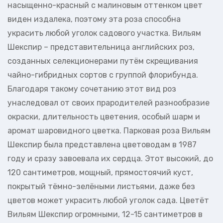
насыщенно-красный с малиновым оттенком цвет
виден издалека, поэтому эта роза способна
украсить любой уголок садового участка. Вильям
Шекспир – представительница английских роз,
созданных селекционерами путём скрещивания
чайно-гибридных сортов с группой флорибунда.
Благодаря такому сочетанию этот вид роз
унаследовал от своих прародителей разнообразие
окраски, длительность цветения, особый шарм и
аромат шаровидного цветка. Парковая роза Вильям
Шекспир была представлена цветоводам в 1987
году и сразу завоевала их сердца. Этот высокий, до
120 сантиметров, мощный, прямостоячий куст,
покрытый тёмно-зелёными листьями, даже без
цветов может украсить любой уголок сада. Цветёт
Вильям Шекспир огромными, 12-15 сантиметров в