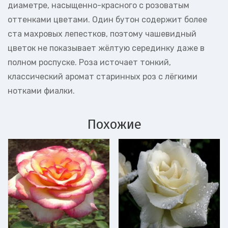
диаметре, насыщенно-красного с розоватым
оттенками цветами. Один бутон содержит более
ста махровых лепестков, поэтому чашевидный
цветок не показывает жёлтую серединку даже в
полном роспуске. Роза источает тонкий,
классический аромат старинных роз с лёгкими
нотками фиалки.
Похожие