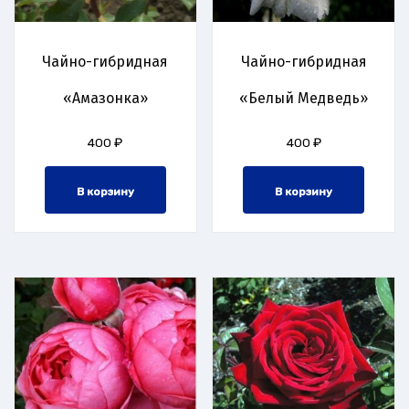
Чайно-гибридная
Чайно-гибридная
«Амазонка»
«Белый Медведь»
400
₽
400
₽
В корзину
В корзину