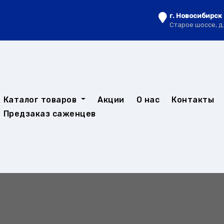
г. Новосибирск
Старое шоссе, д
Каталог товаров
Акции
О нас
Контакты
Предзаказ саженцев