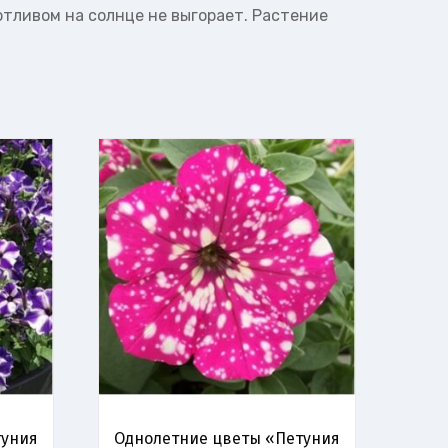
тливом на солнце не выгорает. Растение
туния
Однолетние цветы «Петуния