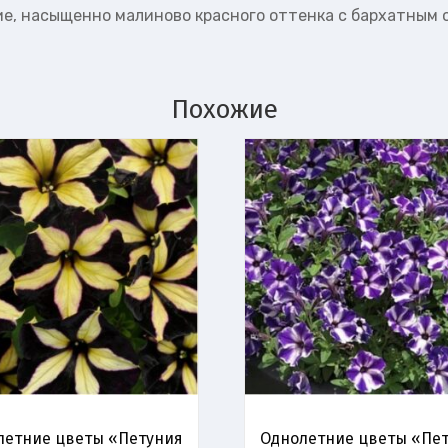
е, насыщенно малиново красного оттенка с бархатным о
Похожие
летние цветы «Петуния
Однолетние цветы «Пе