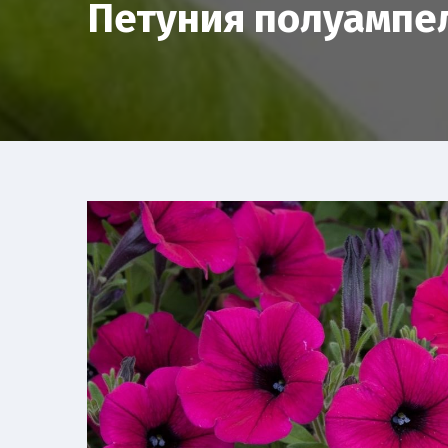
Петуния полуампе