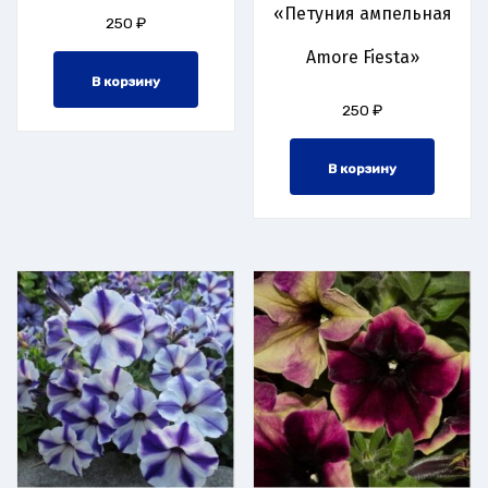
«Петуния ампельная
250
₽
Amore Fiesta»
В корзину
250
₽
В корзину