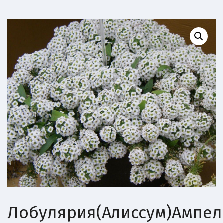
Лобулярия(Алиссум)Ампе