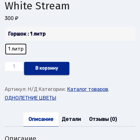
White Stream
300
₽
Горшок
: 1 литр
1 литр
Количество
В корзину
товара
Лобулярия(Алиссум)Ампельный
Артикул:
Н/Д
Категории:
Каталог товаров
,
White
ОДНОЛЕТНИЕ ЦВЕТЫ
Stream
Описание
Детали
Отзывы (0)
Описание