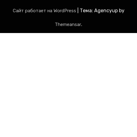
|
Тема: Agencyup by
Сайт работает на WordPress
.
Themeansar