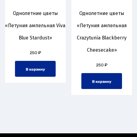
Однолетние цветы
Однолетние цветы
«Петуния ампельная Viva
«Петуния ампельная
Blue Stardust»
Crazytunia Blackberry
Cheesecake»
250
₽
250
₽
В корзину
В корзину