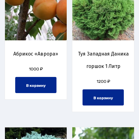
Абрикос «Аврора»
Туя Западная Даника
горшок 1 Литр
1000
₽
1200
₽
В корзину
В корзину