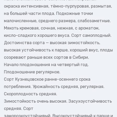
окраска интенсивная, тёмно-пурпуровая, размытая,
на большей части плода. Подкожные точки
малочисленные, среднего размера, слабозаметные.
Мякоть кремовая, сочная, нежная, с ароматом,
кисло-сладкого хорошего вкуса. Сорт самоплодный.
Достоинства сорта — высокая зимостойкость,
высокая устойчивость к парше, хороший вкус, плоды
созревают раньше всех сортов в Сибири.
Начало плодоношения на четвертый год.
Плодоношение регулярное.
Сорт Кузнецовское ранне-осеннего срока
потребления. Урожайность средняя, регулярная.
Скороплодность средняя.
Зимостойкость очень высокая. Засухоустойчивость
средняя. Сорт
заморозкоустойчивый. Высокоустойчивый к парше и