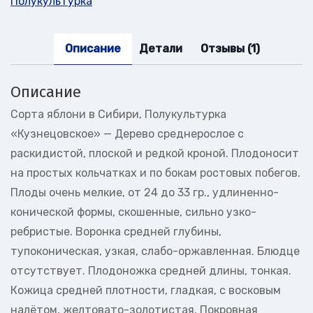
Полукультурка
Описание
Детали
Отзывы (1)
Описание
Сорта яблони в Сибири, Полукультурка
«Кузнецовское» — Дерево среднерослое с
раскидистой, плоской и редкой кроной. Плодоносит
на простых кольчатках и по бокам ростовых побегов.
Плоды очень мелкие, от 24 до 33 гр., удлиненно-
конической формы, скошенные, сильно узко-
ребристые. Воронка средней глубины,
тупоконическая, узкая, слабо-оржавленная. Блюдце
отсутствует. Плодоножка средней длины, тонкая.
Кожица средней плотности, гладкая, с восковым
налётом, желтовато-золотистая. Покровная