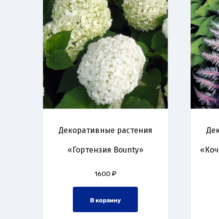
Декоративные растения
Де
«Гортензия Bounty»
«Коч
1600
₽
В корзину