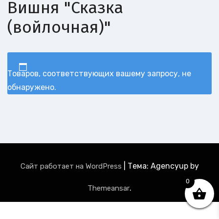
Вишня "Сказка
(войлочная)"
Товаров, соответствующих вашему запросу, не
обнаружено.
|
Тема: Agencyup by
Сайт работает на WordPress
0
.
Themeansar