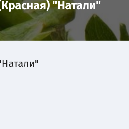
(Красная) "Натали"
"Натали"