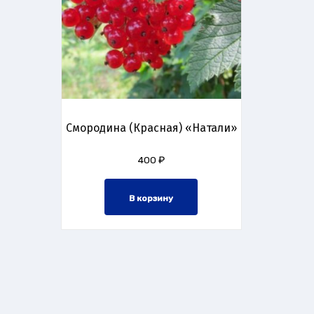
Смородина (Красная) «Натали»
400
₽
В корзину