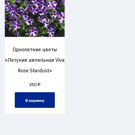
Однолетние цветы
«Петуния ампельная Viva
Rose Stardust»
250
₽
В корзину