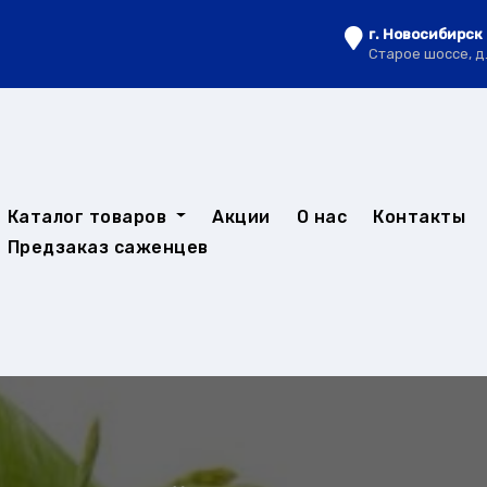
г. Новосибирск
Старое шоссе, д
Каталог товаров
Акции
О нас
Контакты
Предзаказ саженцев