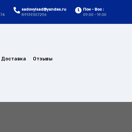
sadovyisad@yandex.ru
Пон - Вос :
.74
89139357296
09:00 - 19:00
Доставка
Отзывы