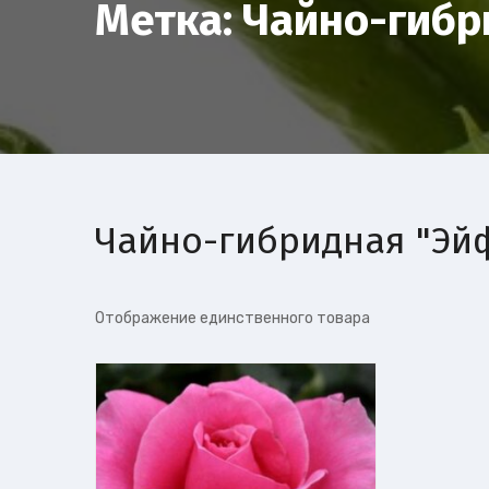
Метка:
Чайно-гибр
Чайно-гибридная "Эй
Отображение единственного товара